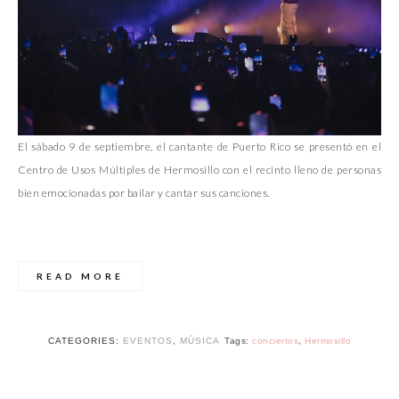
El sábado 9 de septiembre, el cantante de Puerto Rico se presentó en el
Centro de Usos Múltiples de Hermosillo con el recinto lleno de personas
bien emocionadas por bailar y cantar sus canciones.
READ MORE
CATEGORIES:
EVENTOS
,
MÚSICA
Tags:
conciertos
,
Hermosillo