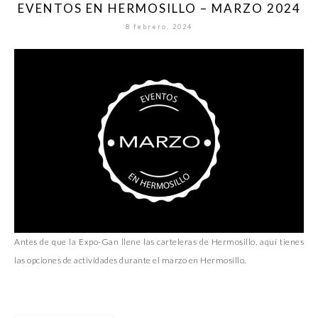
EVENTOS EN HERMOSILLO – MARZO 2024
8 febrero, 2024
Antes de que la Expo-Gan llene las carteleras de Hermosillo, aquí tienes
las opciones de actividades durante el marzo en Hermosillo.