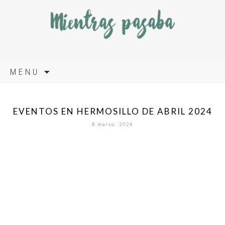
Skip
MENU
to
content
EVENTOS EN HERMOSILLO DE ABRIL 2024
8 marzo, 2024