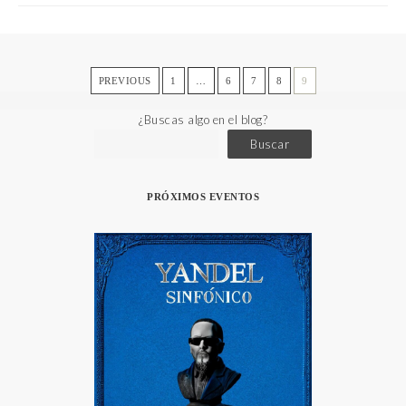
PREVIOUS
1
…
6
7
8
9
¿Buscas algo en el blog?
Buscar
PRÓXIMOS EVENTOS