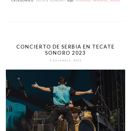
CATEGORIES:
TECATE SONORO
Tags:
conciertos
,
Hermosillo
,
musica
CONCIERTO DE SERBIA EN TECATE
SONORO 2023
4 diciembre, 2023