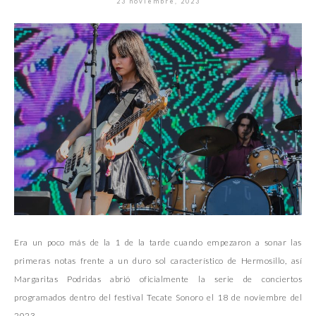
23 noviembre, 2023
Era un poco más de la 1 de la tarde cuando empezaron a sonar las
primeras notas frente a un duro sol característico de Hermosillo, así
Margaritas Podridas abrió oficialmente la serie de conciertos
programados dentro del festival Tecate Sonoro el 18 de noviembre del
2023..