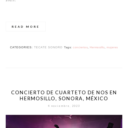
READ MORE
CATEGORIES:
TECATE SONORO
Tags:
conciertos
,
Hermosillo
,
mujeres
CONCIERTO DE CUARTETO DE NOS EN
HERMOSILLO, SONORA, MÉXICO
4 noviembre, 2023