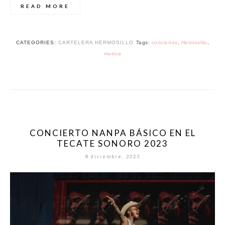
READ MORE
CATEGORIES:
CARTELERA HERMOSILLO
Tags:
conciertos
,
Hermosillo
,
musica
CONCIERTO NANPA BÁSICO EN EL
TECATE SONORO 2023
8 diciembre, 2023