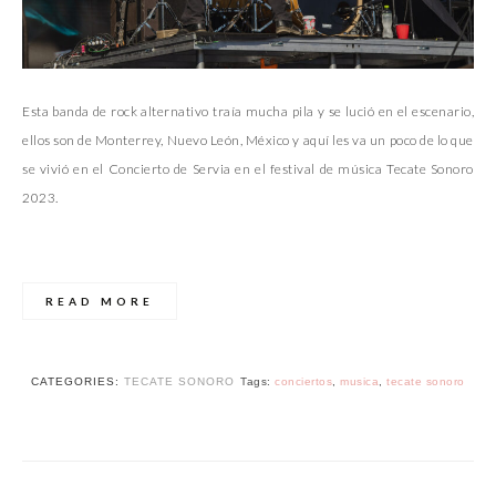
Esta banda de rock alternativo traía mucha pila y se lució en el escenario,
ellos son de Monterrey, Nuevo León, México y aquí les va un poco de lo que
se vivió en el Concierto de Servia en el festival de música Tecate Sonoro
2023.
READ MORE
CATEGORIES:
TECATE SONORO
Tags:
conciertos
,
musica
,
tecate sonoro