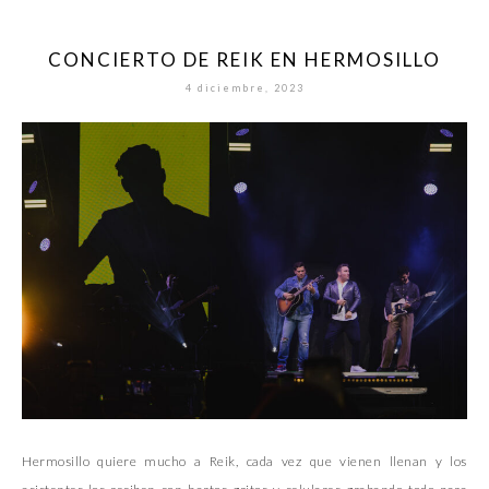
CONCIERTO DE REIK EN HERMOSILLO
4 diciembre, 2023
Hermosillo quiere mucho a Reik, cada vez que vienen llenan y los