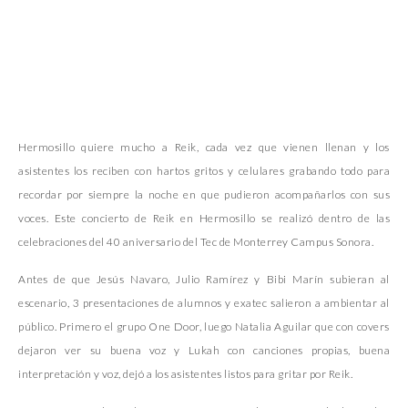
Hermosillo quiere mucho a Reik, cada vez que vienen llenan y los
asistentes los reciben con hartos gritos y celulares grabando todo para
recordar por siempre la noche en que pudieron acompañarlos con sus
voces. Este concierto de Reik en Hermosillo se realizó dentro de las
celebraciones del 40 aniversario del Tec de Monterrey Campus Sonora.
Antes de que Jesús Navaro, Julio Ramírez y Bibi Marín subieran al
escenario, 3 presentaciones de alumnos y exatec salieron a ambientar al
público. Primero el grupo One Door, luego Natalia Aguilar que con covers
dejaron ver su buena voz y Lukah con canciones propias, buena
interpretación y voz, dejó a los asistentes listos para gritar por Reik.