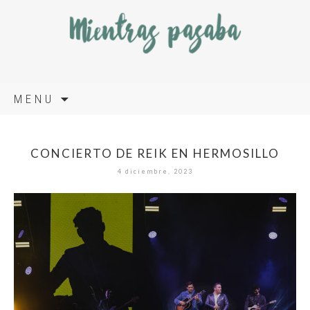
Skip
MENU
to
content
CONCIERTO DE REIK EN HERMOSILLO
4 diciembre, 2023