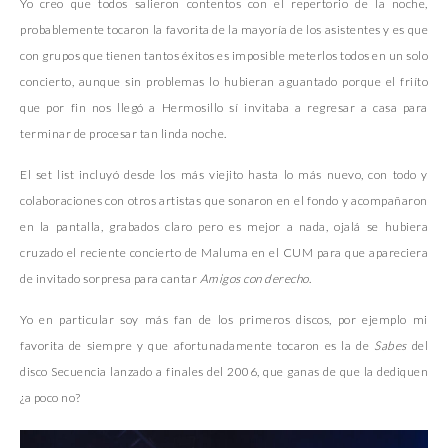
Yo creo que todos salieron contentos con el repertorio de la noche,
probablemente tocaron la favorita de la mayoría de los asistentes y es que
con grupos que tienen tantos éxitos es imposible meterlos todos en un solo
concierto, aunque sin problemas lo hubieran aguantado porque el friíto
que por fin nos llegó a Hermosillo sí invitaba a regresar a casa para
terminar de procesar tan linda noche.
El set list incluyó desde los más viejito hasta lo más nuevo, con todo y
colaboraciones con otros artistas que sonaron en el fondo y acompañaron
en la pantalla, grabados claro pero es mejor a nada, ojalá se hubiera
cruzado el reciente concierto de Maluma en el CUM para que apareciera
de invitado sorpresa para cantar
Amigos con derecho
.
Yo en particular soy más fan de los primeros discos, por ejemplo mi
favorita de siempre y que afortunadamente tocaron es la de
Sabes
del
disco Secuencia lanzado a finales del 2006, que ganas de que la dediquen
¿a poco no?