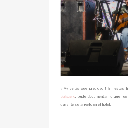
¡¡Ay verás que precioso!! En estas f
Salguero
, pude documentar lo que fue
durante su arreglo en el hotel.