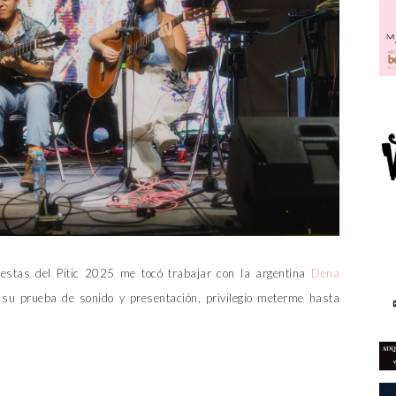
iestas del Pitic 2025 me tocó trabajar con la argentina
Dena
 su prueba de sonido y presentación, privilegio meterme hasta