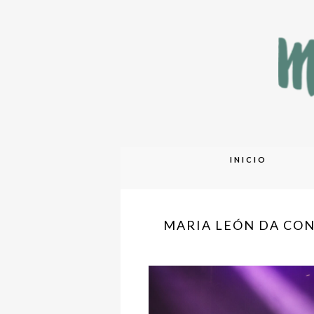
Skip
INICIO
to
content
MARIA LEÓN DA CONC