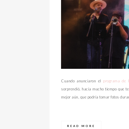
Cuando anunciaron el
programa de l
sorprendió, hacía mucho tiempo que te
mejor aún, que podría tomar fotos duran
READ MORE