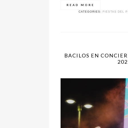
READ MORE
CATEGORIES:
FIESTAS DEL P
BACILOS EN CONCIER
202