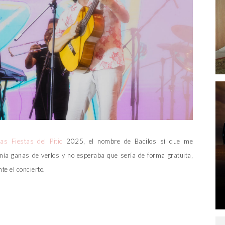
as Fiestas del Pitic
2025, el nombre de Bacilos sí que me
nía ganas de verlos y no esperaba que sería de forma gratuita,
te el concierto.