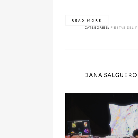
READ MORE
CATEGORIES:
FIESTAS DEL P
DANA SALGUERO E