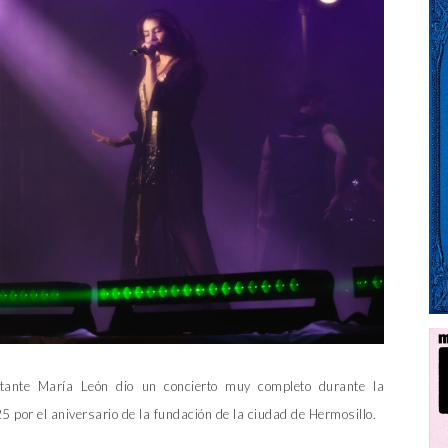
ntante María León dio un concierto muy completo durante la
5 por el aniversario de la fundación de la ciudad de Hermosillo.