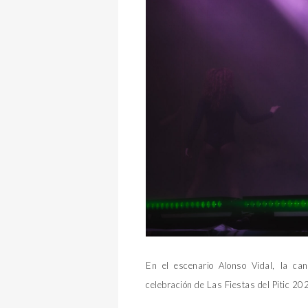
En el escenario Alonso Vidal, la ca
celebración de Las Fiestas del Pitic 202