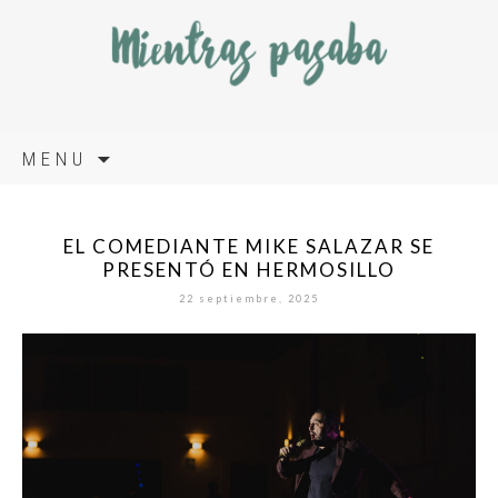
Skip
MENU
to
content
EL COMEDIANTE MIKE SALAZAR SE
PRESENTÓ EN HERMOSILLO
22 septiembre, 2025