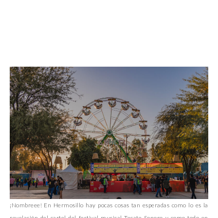
¡Nombreee! En Hermosillo hay pocas cosas tan esperadas como lo es la
revelación del cartel del festival musical Tecate Sonoro y como todo en