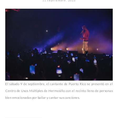
11 septiembre, 2023
El sábado 9 de septiembre, el cantante de Puerto Rico se presentó en el
Centro de Usos Múltiples de Hermosillo con el recinto lleno de personas
bien emocionadas por bailar y cantar sus canciones.