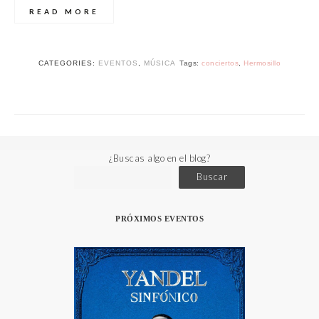
READ MORE
CATEGORIES:
EVENTOS
,
MÚSICA
Tags:
conciertos
,
Hermosillo
¿Buscas algo en el blog?
Buscar
PRÓXIMOS EVENTOS