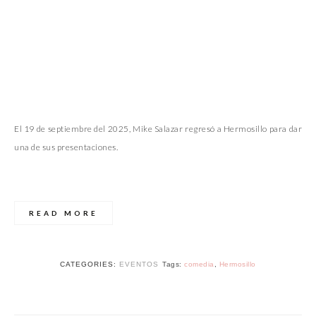
El 19 de septiembre del 2025, Mike Salazar regresó a Hermosillo para dar
una de sus presentaciones.
READ MORE
CATEGORIES:
EVENTOS
Tags:
comedia
,
Hermosillo