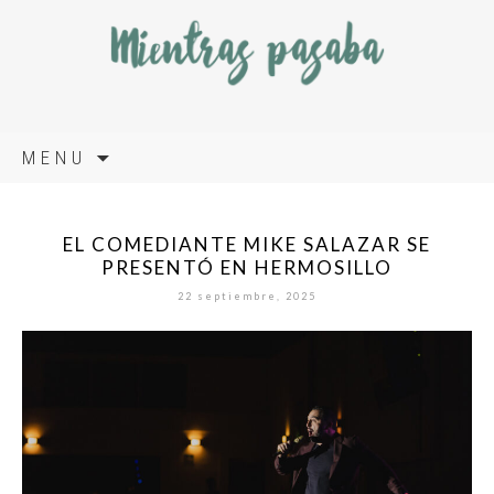
Skip
MENU
to
content
EL COMEDIANTE MIKE SALAZAR SE
PRESENTÓ EN HERMOSILLO
22 septiembre, 2025