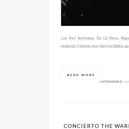
Los tres hermanos De La Rosa, llega
material y fueron muy bien recibidos po
READ MORE
CATEGORIES:
CO
CONCIERTO THE WARN