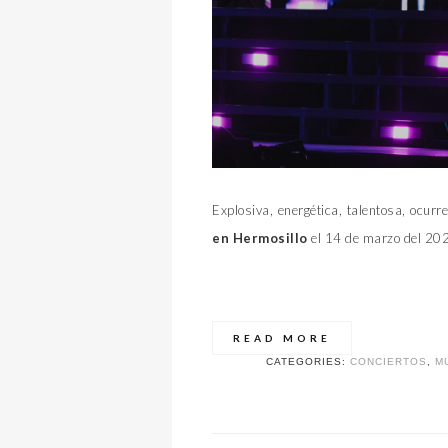
Explosiva, energética, talentosa, ocur
en Hermosillo
el 14 de marzo del 20
READ MORE
CATEGORIES:
CONCIERTOS
,
M