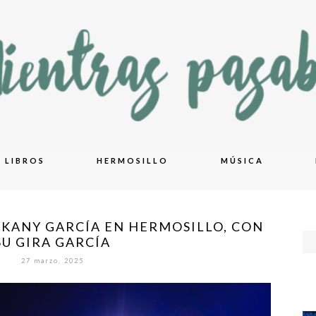
LIBROS
HERMOSILLO
MÚSICA
KANY GARCÍA EN HERMOSILLO, CON
SU GIRA GARCÍA
27 marzo, 2025