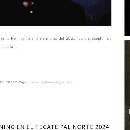
ron a Hermosillo el 6 de marzo del 2025, para presentar su
r sus fans.
NCIERTOS
Tags:
conciertos
,
Hermosillo
,
musica
ING EN EL TECATE PAL NORTE 2024