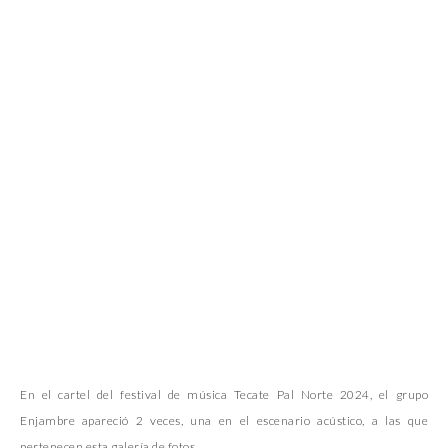
En el cartel del festival de música Tecate Pal Norte 2024, el grupo
Enjambre apareció 2 veces, una en el escenario acústico, a las que
pertenecen esta galería de fotos.