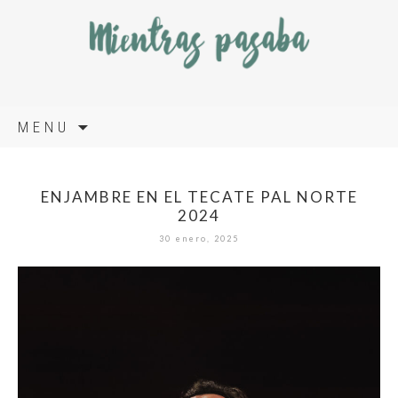
Skip
MENU
to
content
ENJAMBRE EN EL TECATE PAL NORTE
2024
30 enero, 2025