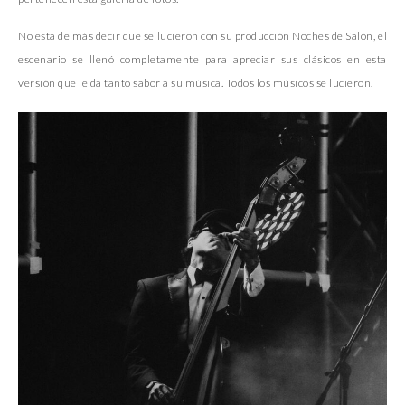
No está de más decir que se lucieron con su producción Noches de Salón, el
escenario se llenó completamente para apreciar sus clásicos en esta
versión que le da tanto sabor a su música. Todos los músicos se lucieron.