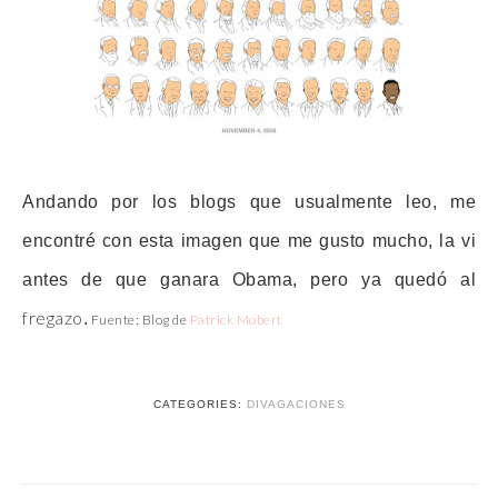
Andando por los blogs que usualmente leo
, me
encontré con esta imagen que me gusto mucho, la vi
antes de que ganara Obama, pero ya quedó al
fregazo
.
Fuente: Blog de
Patrick Mober
t
CATEGORIES:
DIVAGACIONES