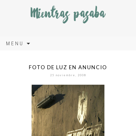
Skip
MENU
to
content
FOTO DE LUZ EN ANUNCIO
25 noviembre, 2008