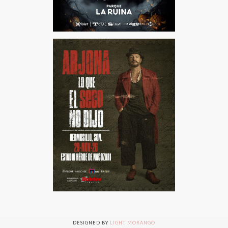
© . ALL RIGHTS RESERVED
DESIGNED BY
LIGHT MORANGO