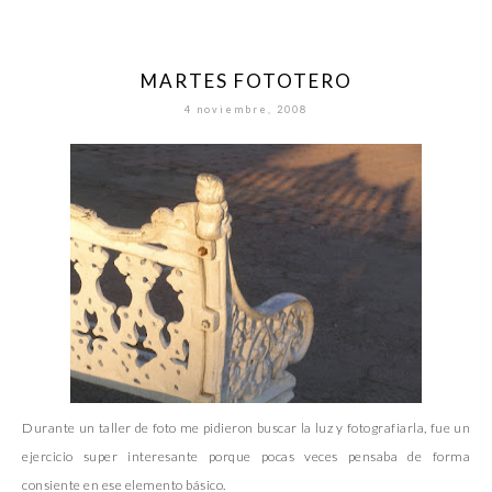
MARTES FOTOTERO
4 noviembre, 2008
Durante un taller de foto me pidieron buscar la luz y fotografiarla, fue un
ejercicio super interesante porque pocas veces pensaba de forma
consiente en ese elemento básico.