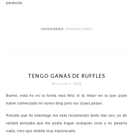
perdición.
CATEGORIES:
DIVAGACIONES
TENGO GANAS DE RUFFLES
24 octubre, 2008
Bueno, esta no es la forma mas feliz ni la mejor en la que pude
haber comenzado mi nuevo blog pero las cosas pasan.
Resulta que mi estomago me esta reclamando tanto mal uso, yo de
verdad pensaba que me podía tragar cualquier cosa y no pasaría
nada, creo que estaba muy equivocada.