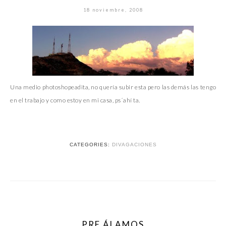
18 noviembre, 2008
Una medio photoshopeadita, no quería subir esta pero las demás las tengo
en el trabajo y como estoy en mi casa, ps´ahí ta.
CATEGORIES:
DIVAGACIONES
PRE ÁLAMOS