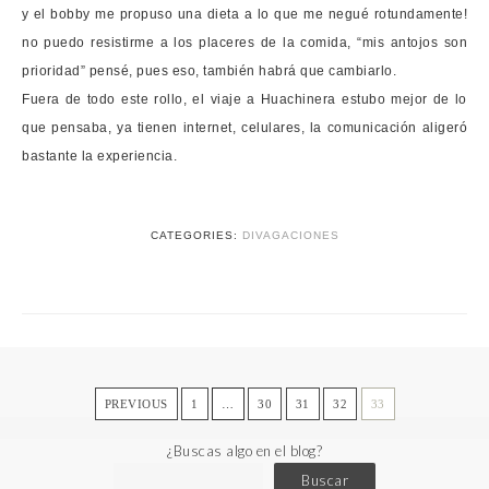
y el bobby me propuso una dieta a lo que me negué rotundamente!
no puedo resistirme a los placeres de la comida, “mis antojos son
prioridad” pensé, pues eso, también habrá que cambiarlo.
Fuera de todo este rollo, el viaje a Huachinera estubo mejor de lo
que pensaba, ya tienen internet, celulares, la comunicación aligeró
bastante la experiencia.
CATEGORIES:
DIVAGACIONES
PREVIOUS
1
…
30
31
32
33
¿Buscas algo en el blog?
Buscar