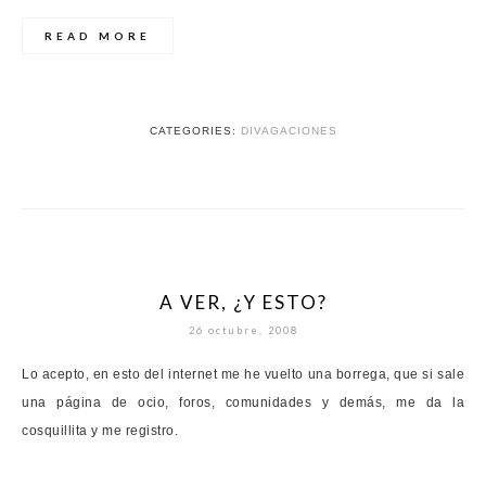
READ MORE
CATEGORIES:
DIVAGACIONES
A VER, ¿Y ESTO?
26 octubre, 2008
Lo acepto, en esto del
internet
me he vuelto una borrega, que si sale
una página de ocio, foros, comunidades y demás, me da la
cosquillita
y me registro.