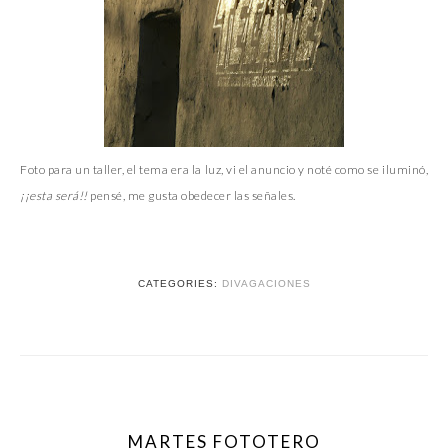
Foto para un taller, el tema era la luz, vi el anuncio y noté como se iluminó,
¡¡esta será!!
pensé, me gusta obedecer las señales.
CATEGORIES:
DIVAGACIONES
MARTES FOTOTERO