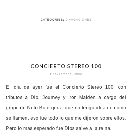
CATEGORIES:
DIVAGACIONES
CONCIERTO STEREO 100
1 noviembre, 2008
El día de ayer fue el Concierto
Stereo
100, con
tributos a Dio,
Journey
y
Iron
Maiden
a cargo del
grupo de Neto
Bojorquez
, que no tengo idea de como
se llamen, eso fue todo lo que me dijeron sobre ellos.
Pero lo mas esperado fue Dios salve a la reina.