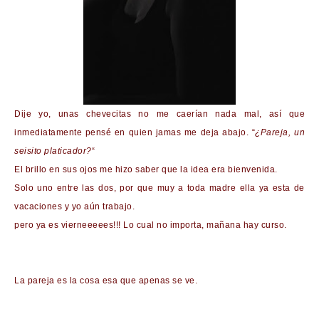
Dije yo, unas
chevecitas
no me caerían nada mal, así que
inmediatamente
pensé
en quien jamas me deja abajo. “
¿Pareja, un
seisito
platicador
?
“
El brillo en sus ojos me hizo saber que la idea era bienvenida.
Solo uno entre las dos, por que muy a toda madre ella ya esta de
vacaciones y yo aún trabajo.
pero ya es
vierneeeees
!!! Lo cual no importa, mañana hay curso.
La pareja es la cosa esa que apenas se ve.