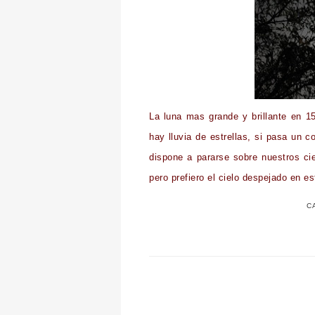
La luna mas grande y brillante en 1
hay lluvia de estrellas, si pasa un 
dispone a pararse sobre nuestros ci
pero prefiero el cielo despejado en e
C