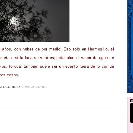
5 años, con nubes de por medio. Eso solo en Hermosillo, si
cometa o si la luna se verá espectacular, el vapor de agua se
elos, lo cual también suele ser un evento fuera de lo común
stos casos.
ATEGORIES:
DIVAGACIONES