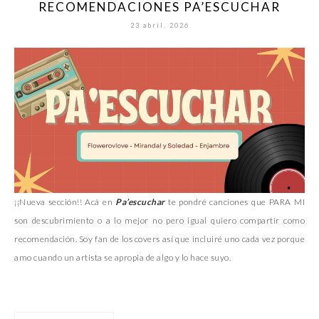
RECOMENDACIONES PA’ESCUCHAR
23 abril, 2026
¡¡Nueva sección!! Acá en
Pa’escuchar
te pondré canciones que PARA MI
son descubrimiento o a lo mejor no pero igual quiero compartir como
recomendación. Soy fan de los covers así que incluiré uno cada vez porque
amo cuando un artista se apropia de algo y lo hace suyo.