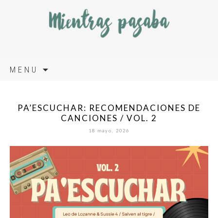
Skip
MENU
to
content
PA’ESCUCHAR: RECOMENDACIONES DE
CANCIONES / VOL. 2
18 mayo, 2026