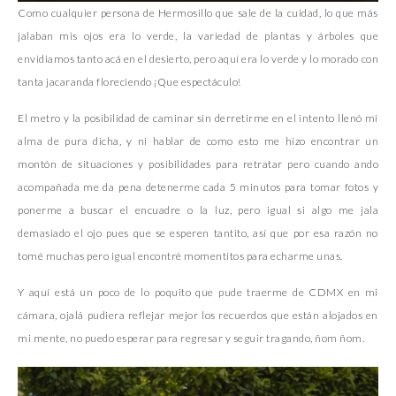
Como cualquier persona de Hermosillo que sale de la cuidad, lo que más
jalaban mis ojos era lo verde, la variedad de plantas y árboles que
envidiamos tanto acá en el desierto, pero aquí era lo verde y lo morado con
tanta jacaranda floreciendo ¡Que espectáculo!
El metro y la posibilidad de caminar sin derretirme en el intento llenó mi
alma de pura dicha, y ni hablar de como esto me hizo encontrar un
montón de situaciones y posibilidades para retratar pero cuando ando
acompañada me da pena detenerme cada 5 minutos para tomar fotos y
ponerme a buscar el encuadre o la luz, pero igual si algo me jala
demasiado el ojo pues que se esperen tantito, así que por esa razón no
tomé muchas pero igual encontré momentitos para echarme unas.
Y aquí está un poco de lo poquito que pude traerme de CDMX en mi
cámara, ojalá pudiera reflejar mejor los recuerdos que están alojados en
mi mente, no puedo esperar para regresar y seguir tragando, ñom ñom.