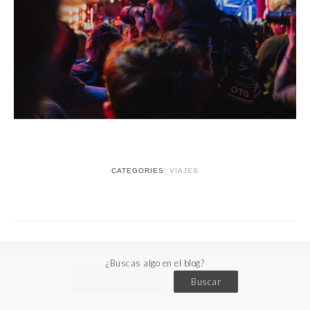
CATEGORIES:
VIAJES
¿Buscas algo en el blog?
Buscar