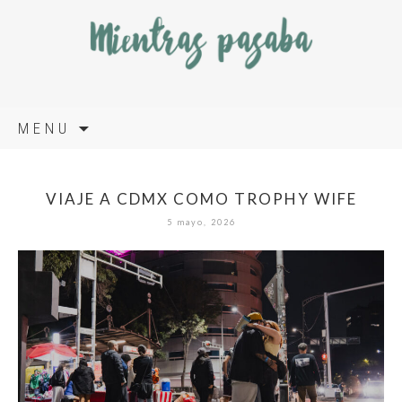
Skip
MENU
to
content
VIAJE A CDMX COMO TROPHY WIFE
5 mayo, 2026