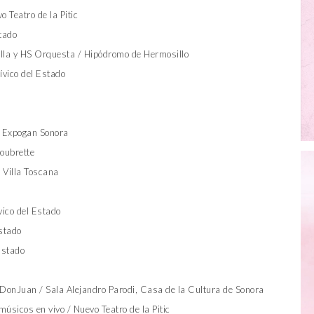
o Teatro de la Pitic
stado
illa y HS Orquesta / Hipódromo de Hermosillo
ívico del Estado
/ Expogan Sonora
oubrette
Villa Toscana
vico del Estado
Estado
Estado
DonJuan / Sala Alejandro Parodi, Casa de la Cultura de Sonora
músicos en vivo / Nuevo Teatro de la Pitic