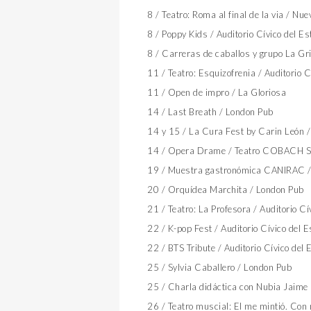
8 / Teatro: Roma al final de la via / Nuev
8 / Poppy Kids / Auditorio Cívico del E
8 / Carreras de caballos y grupo La Gr
11 / Teatro: Esquizofrenia / Auditorio C
11 / Open de impro / La Gloriosa
14 / Last Breath / London Pub
14 y 15 / La Cura Fest by Carin León 
14 / Opera Drame / Teatro COBACH S
19 / Muestra gastronómica CANIRAC / 
20 / Orquídea Marchita / London Pub
21 / Teatro: La Profesora / Auditorio Cí
22 / K-pop Fest / Auditorio Cívico del 
22 / BTS Tribute / Auditorio Cívico del 
25 / Sylvia Caballero / London Pub
25 / Charla didáctica con Nubia Jaime 
26 / Teatro muscial: El me mintió. Con 