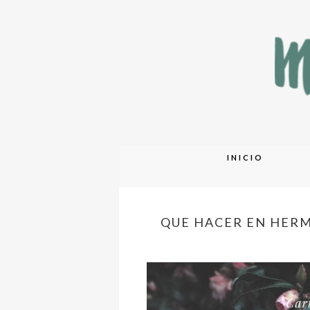
Skip
INICIO
to
content
QUE HACER EN HERM