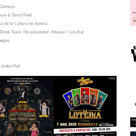
 Gloriosa
use & Street Food
sa de la Cultura de Sonora
 Drink Team, Thrashammer, Albania / Lulu Bar
pogan
 London Pub