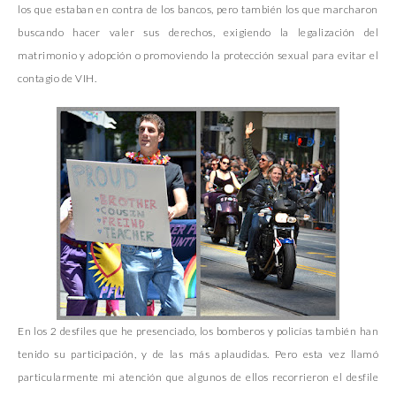
los que estaban en contra de los bancos, pero también los que marcharon
buscando hacer valer sus derechos, exigiendo la legalización del
matrimonio y adopción o promoviendo la protección sexual para evitar el
contagio de VIH.
En los 2 desfiles que he presenciado, los bomberos y policías también han
tenido su participación, y de las más aplaudidas. Pero esta vez llamó
particularmente mi atención que algunos de ellos recorrieron el desfile