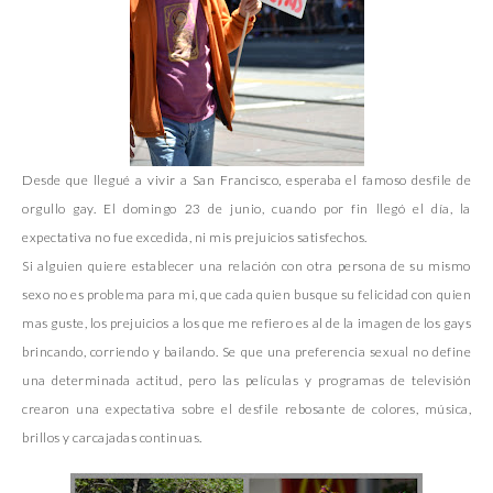
Desde que llegué a vivir a San Francisco, esperaba el famoso desfile de
orgullo gay. El domingo 23 de junio, cuando por fin llegó el día, la
expectativa no fue excedida, ni mis prejuicios satisfechos.
Si alguien quiere establecer una relación con otra persona de su mismo
sexo no es problema para mi, que cada quien busque su felicidad con quien
mas guste, los prejuicios a los que me refiero es al de la imagen de los gays
brincando, corriendo y bailando. Se que una preferencia sexual no define
una determinada actitud, pero las películas y programas de televisión
crearon una expectativa sobre el desfile rebosante de colores, música,
brillos y carcajadas continuas.