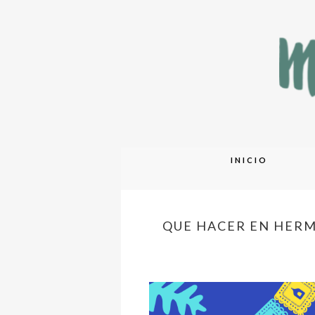
Skip
INICIO
to
content
QUE HACER EN HERM