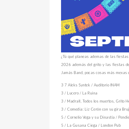
¿Tú qué planeas ademas de las fiestas
2026 además del grito y las fiestas d
Jamás Band, pocas cosas más mexas q
3 7 Aleks Syntek / Auditorio INAM
3 / Lucero / La Ruina
3 / Madrall, Todos los muertos, Grito 
3 / Comedia: Liz Cerón con su gira Bruj
5 / Cornelio Vega y su Dinastía / Pendi
5 / La Gusana Ciega / London Pub