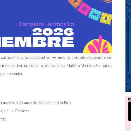
 patrias? Mucha actividad en Hermosillo durante septiembre del
e independencia, como la visita de La Maldita Vecindad y nunca
ue su sonido.
Hermosillo y Craneo de Gato / London Pub
aja / La Gloriosa
ente