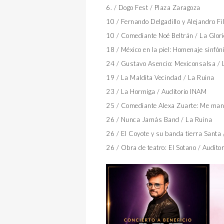
6. / Dogo Fest / Plaza Zaragoza
10 / Fernando Delgadillo y Alejandro Fil
10 / Comediante Noé Beltrán / La Glor
18 / México en la piel: Homenaje sinfón
24 / Gustavo Asencio: Mexiconsalsa /
19 / La Maldita Vecindad / La Ruina
23 / La Hormiga / Auditorio INAM
25 / Comediante Alexa Zuarte: Me man
26 / Nunca Jamás Band / La Ruina
26 / El Coyote y su banda tierra Sant
26 / Obra de teatro: El Sotano / Auditor