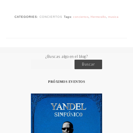
CATEGORIES:
CONCIERTOS
Tags:
conciertos
,
Hermosillo
,
musica
¿Buscas algo en el blog?
Buscar
PRÓXIMOS EVENTOS