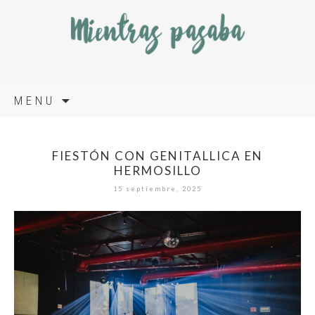
Skip
MENU
to
content
FIESTÓN CON GENITALLICA EN
HERMOSILLO
15 septiembre, 2025