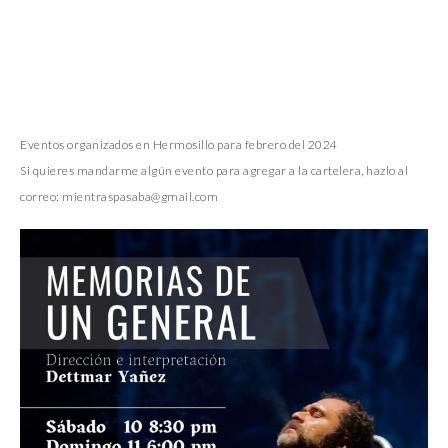
Eventos organizados en Hermosillo para febrero del 2024
Si quieres mandarme algún evento para agregar a la cartelera, hazlo al
correo: mientraspasaba@gmail.com