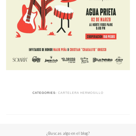
CATEGORIES:
CARTELERA HERMOSILLO
¿Buscas algo en el blog?