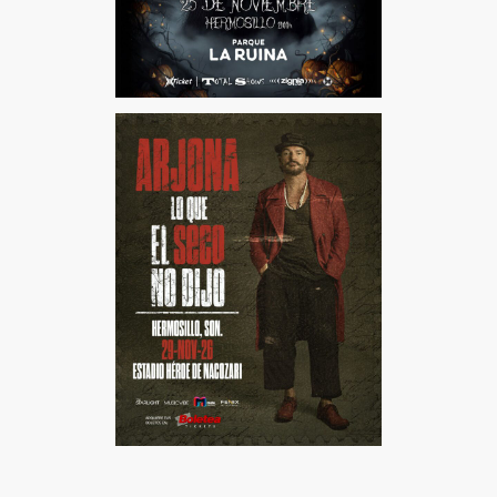
© . ALL RIGHTS RESERVED