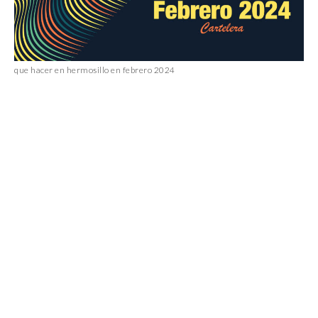
que hacer en hermosillo en febrero 2024