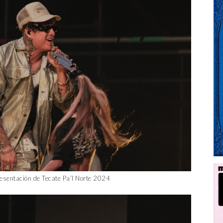
esentación de Tecate Pa’l Norte 2024