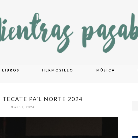
LIBROS
HERMOSILLO
MÚSICA
 TECATE PA’L NORTE 2024
3 abril, 2024