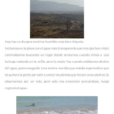
Hoy fue un día para sentirse humilde, más bien chiquita.
Iniciamos en la playa con el agua más transparente que mis ojos han visto;
caminábamos buscando un lugar donde sentarnos cuando vimos a una
tortuga nadando en la orilla, pero lo mejor fue cuando estábamos dentro
del agua, pasó enseguida. Una señora nos dijo que estaba esperando a que
se quitara la gente par salir a comer las plantas que tenían unas piedras; la
observamos por un rato, pero solo nos emocionó acercándose, luego
regresó al agua.