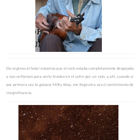
De regreso al hotel notamos que el cielo estaba completamente despejado
y nos orillamos para verlo tirados en el cofre por un rato, y ahí, cuando vi
por primera vez la galaxia Milky Way, me llegó otra vez el sentimiento de
insignificancia.