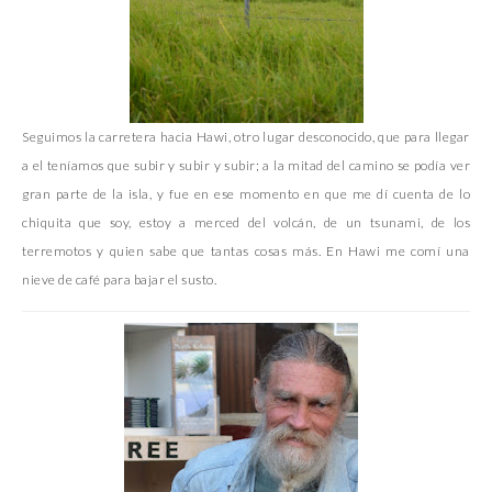
Seguimos la carretera hacia Hawi, otro lugar desconocido, que para llegar
a el teníamos que subir y subir y subir; a la mitad del camino se podía ver
gran parte de la isla, y fue en ese momento en que me dí cuenta de lo
chiquita que soy, estoy a merced del volcán, de un tsunami, de los
terremotos y quien sabe que tantas cosas más. En Hawi me comí una
nieve de café para bajar el susto.